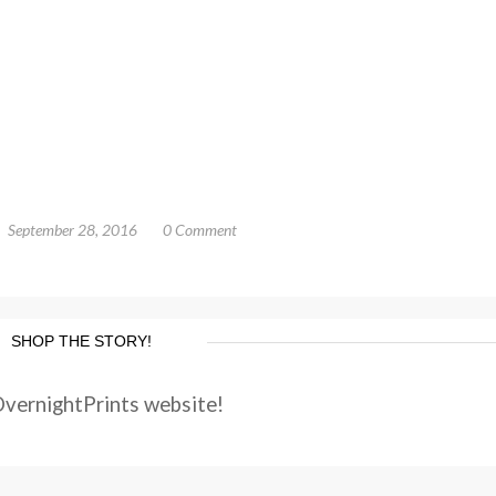
September 28, 2016
0 Comment
SHOP THE STORY!
OvernightPrints website!