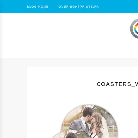
BLOG HOME
OVERNIGHTPRINTS.FR
COASTERS_