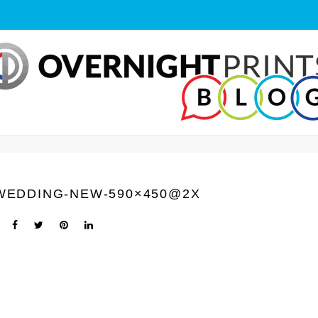
WEDDING-NEW-590×450@2X