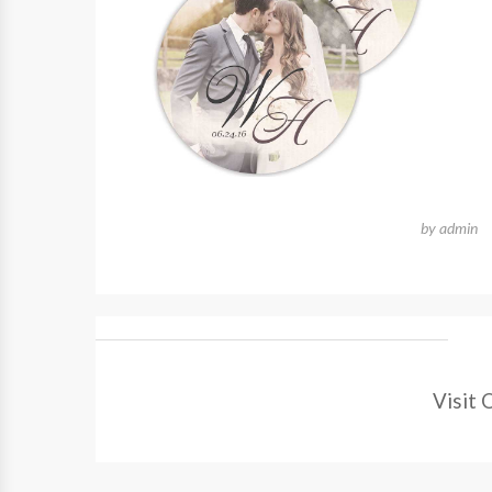
by
admin
Visit 