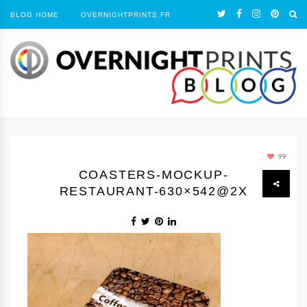
BLOG HOME
OVERNIGHTPRINTS.FR
99
COASTERS-MOCKUP-
RESTAURANT-630×542@2X