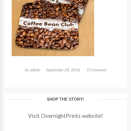
by
admin
September 28, 2016
0 Comment
SHOP THE STORY!
Visit OvernightPrints website!