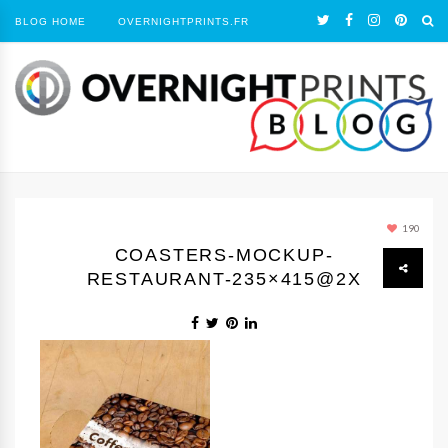
BLOG HOME
OVERNIGHTPRINTS.FR
190
COASTERS-MOCKUP-
RESTAURANT-235×415@2X