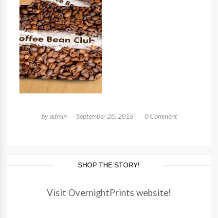
by
admin
September 28, 2016
0 Comment
SHOP THE STORY!
Visit OvernightPrints website!