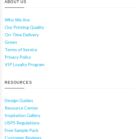
ABOUT US
Who We Are
Our Printing Quality
On-Time Delivery
Green
Terms of Service
Privacy Policy
VIP Loyalty Program
RESOURCES
Design Guides
Resource Center
Inspiration Gallery
USPS Regulations
Free Sample Pack
Customer Reviews