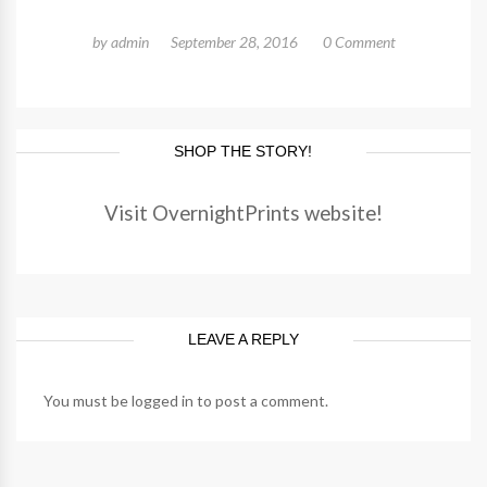
by
admin
September 28, 2016
0 Comment
SHOP THE STORY!
Visit OvernightPrints website!
LEAVE A REPLY
You must be
logged in
to post a comment.