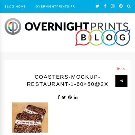
BLOG HOME
OVERNIGHTPRINTS.FR
183
COASTERS-MOCKUP-
RESTAURANT-1-60×50@2X