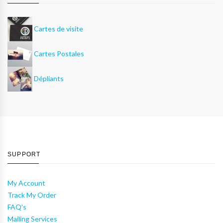
Cartes de visite
Cartes Postales
Dépliants
SUPPORT
My Account
Track My Order
FAQ's
Mailing Services