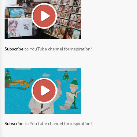
Subscribe
to YouTube channel for inspiration!
Subscribe
to YouTube channel for inspiration!