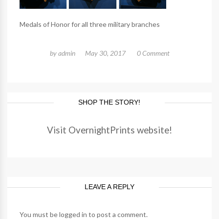
Medals of Honor for all three military branches
by
admin
May 30, 2017
0 Comment
SHOP THE STORY!
Visit OvernightPrints website!
LEAVE A REPLY
You must be
logged in
to post a comment.