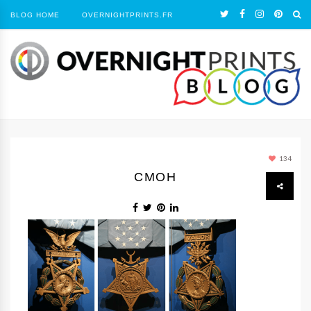
BLOG HOME
OVERNIGHTPRINTS.FR
134
CMOH