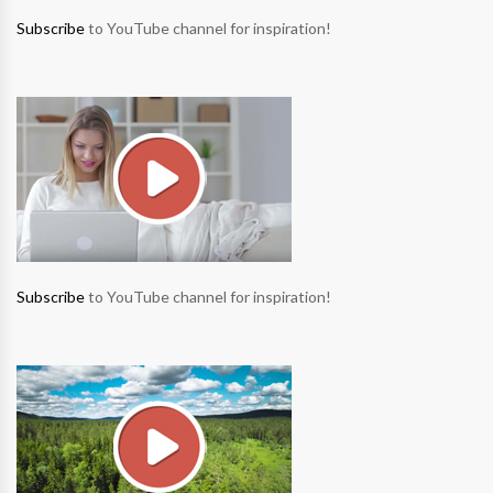
Subscribe
to YouTube channel for inspiration!
Subscribe
to YouTube channel for inspiration!