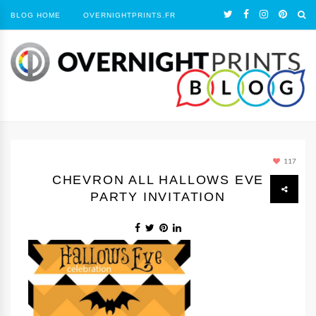
BLOG HOME
OVERNIGHTPRINTS.FR
117
CHEVRON ALL HALLOWS EVE
PARTY INVITATION