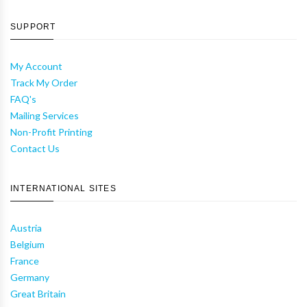
SUPPORT
My Account
Track My Order
FAQ's
Mailing Services
Non-Profit Printing
Contact Us
INTERNATIONAL SITES
Austria
Belgium
France
Germany
Great Britain