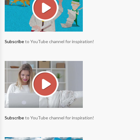
Subscribe
to YouTube channel for inspiration!
Subscribe
to YouTube channel for inspiration!