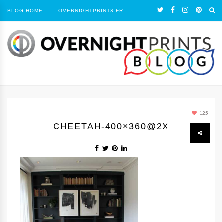
BLOG HOME
OVERNIGHTPRINTS.FR
125
CHEETAH-400×360@2X