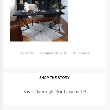
by
admin
September 28, 2016
0 Comment
SHOP THE STORY!
Visit OvernightPrints website!