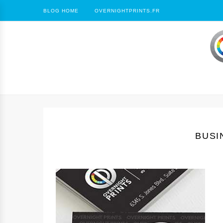
BLOG HOME
OVERNIGHTPRINTS.FR
BUSI