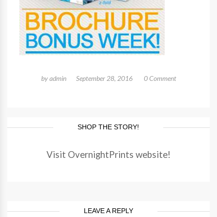
by
admin
September 28, 2016
0 Comment
SHOP THE STORY!
Visit OvernightPrints website!
LEAVE A REPLY