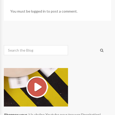
You must be
logged in
to post a comment.
Abonnex-vous
à la chaîne Youtube pour trouver l'inspiration!