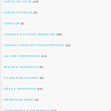
CARTES DE VISITE
(13)
CARTES POSTALES
(3)
CODES QR
(2)
CONSEILS & ASTUCES MARKETING
(29)
CONSEILS POUR PETITES ENTREPRISES
(11)
CULTURE D’ENTREPRISE
(12)
DESIGN & INSPIRATION
(9)
FLYERS PUBLICITAIRES
(6)
IDÉES & INSPIRATION
(23)
IMPRESSION SMART
(2)
JOURS FÉRIÉS & ÉVÉNEMENTS
(14)