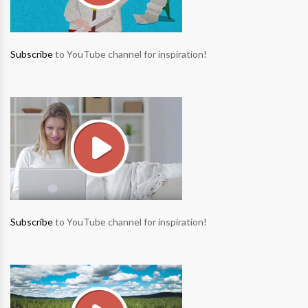
Subscribe
to YouTube channel for inspiration!
Subscribe
to YouTube channel for inspiration!