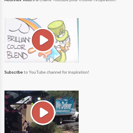
Subscribe
to YouTube channel for inspiration!