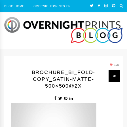
BLOG HOME
OVERNIGHTPRINTS.FR
128
BROCHURE_BI_FOLD-
COPY_SATIN-MATTE-
500×500@2X