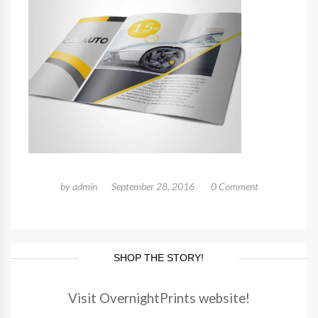
by
admin
September 28, 2016
0 Comment
SHOP THE STORY!
Visit OvernightPrints website!