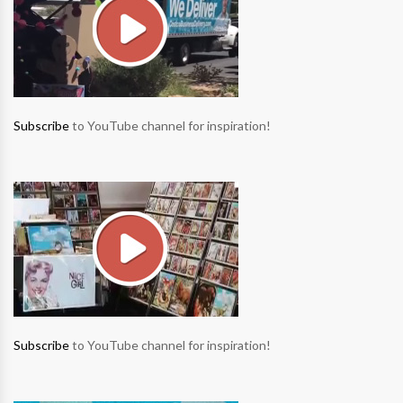
Subscribe
to YouTube channel for inspiration!
Subscribe
to YouTube channel for inspiration!