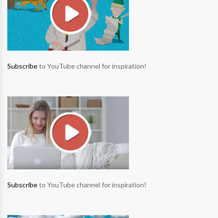
Subscribe
to YouTube channel for inspiration!
Subscribe
to YouTube channel for inspiration!