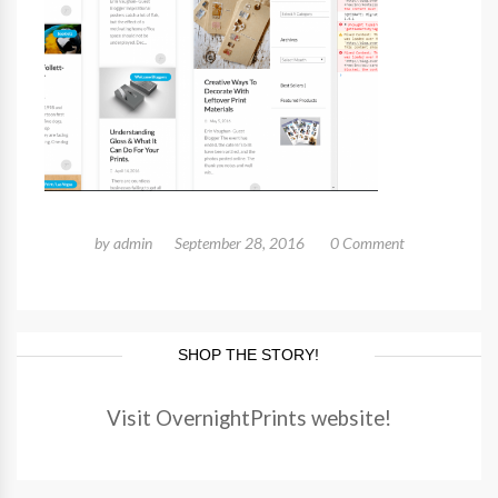
by
admin
September 28, 2016
0 Comment
SHOP THE STORY!
Visit OvernightPrints website!