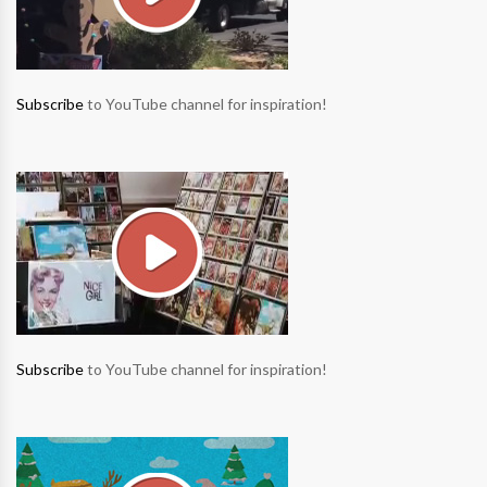
Subscribe
to YouTube channel for inspiration!
Subscribe
to YouTube channel for inspiration!