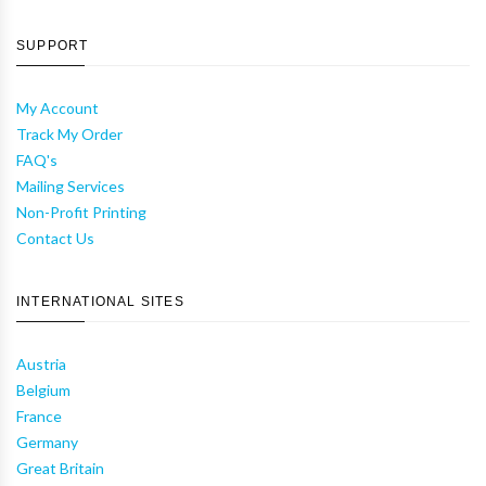
SUPPORT
My Account
Track My Order
FAQ's
Mailing Services
Non-Profit Printing
Contact Us
INTERNATIONAL SITES
Austria
Belgium
France
Germany
Great Britain