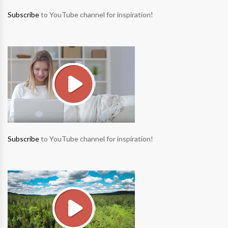
Subscribe
to YouTube channel for inspiration!
Subscribe
to YouTube channel for inspiration!