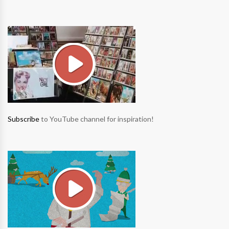
Subscribe
to YouTube channel for inspiration!