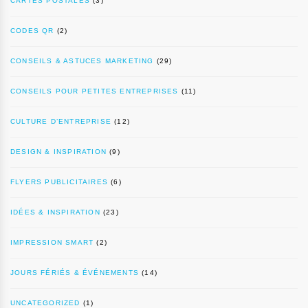
CARTES POSTALES
(3)
CODES QR
(2)
CONSEILS & ASTUCES MARKETING
(29)
CONSEILS POUR PETITES ENTREPRISES
(11)
CULTURE D’ENTREPRISE
(12)
DESIGN & INSPIRATION
(9)
FLYERS PUBLICITAIRES
(6)
IDÉES & INSPIRATION
(23)
IMPRESSION SMART
(2)
JOURS FÉRIÉS & ÉVÉNEMENTS
(14)
UNCATEGORIZED
(1)