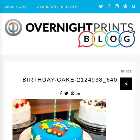
BLOG HOME
OVERNIGHTPRINTS.FR
168
BIRTHDAY-CAKE-2124938_640