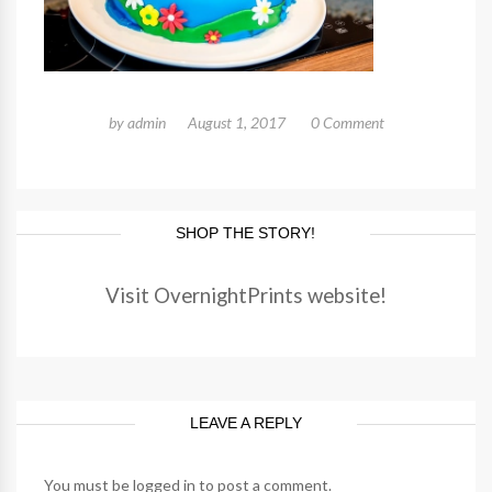
by
admin
August 1, 2017
0 Comment
SHOP THE STORY!
Visit OvernightPrints website!
LEAVE A REPLY
You must be
logged in
to post a comment.