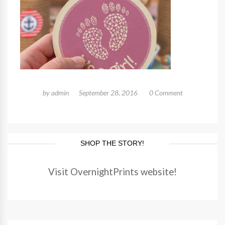
by
admin
September 28, 2016
0 Comment
SHOP THE STORY!
Visit OvernightPrints website!