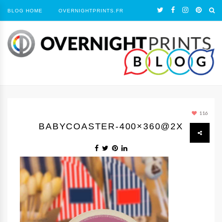
BLOG HOME
OVERNIGHTPRINTS.FR
116
BABYCOASTER-400×360@2X