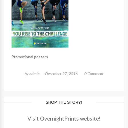
Promotional posters
by
admin
December 27, 2016
0 Comment
SHOP THE STORY!
Visit OvernightPrints website!