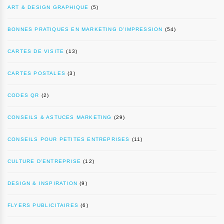
ART & DESIGN GRAPHIQUE
(5)
BONNES PRATIQUES EN MARKETING D’IMPRESSION
(54)
CARTES DE VISITE
(13)
CARTES POSTALES
(3)
CODES QR
(2)
CONSEILS & ASTUCES MARKETING
(29)
CONSEILS POUR PETITES ENTREPRISES
(11)
CULTURE D’ENTREPRISE
(12)
DESIGN & INSPIRATION
(9)
FLYERS PUBLICITAIRES
(6)