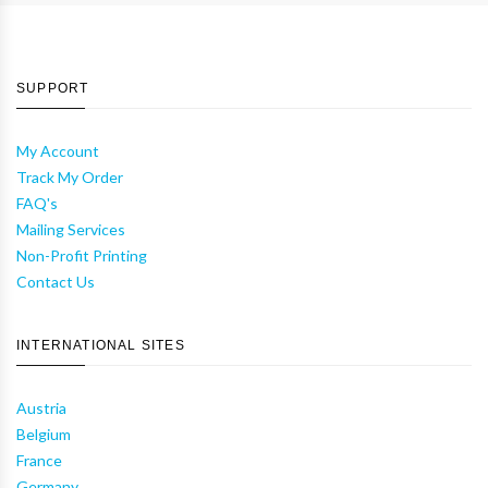
SUPPORT
My Account
Track My Order
FAQ's
Mailing Services
Non-Profit Printing
Contact Us
INTERNATIONAL SITES
Austria
Belgium
France
Germany