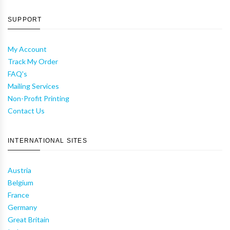
SUPPORT
My Account
Track My Order
FAQ's
Mailing Services
Non-Profit Printing
Contact Us
INTERNATIONAL SITES
Austria
Belgium
France
Germany
Great Britain