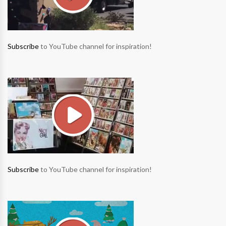
Subscribe
to YouTube channel for inspiration!
Subscribe
to YouTube channel for inspiration!