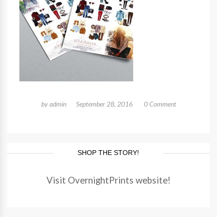
by
admin
September 28, 2016
0 Comment
SHOP THE STORY!
Visit OvernightPrints website!