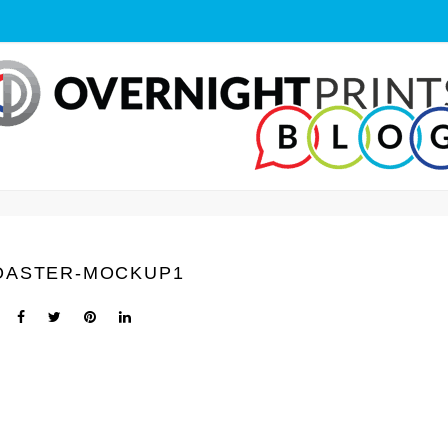
OASTER-MOCKUP1