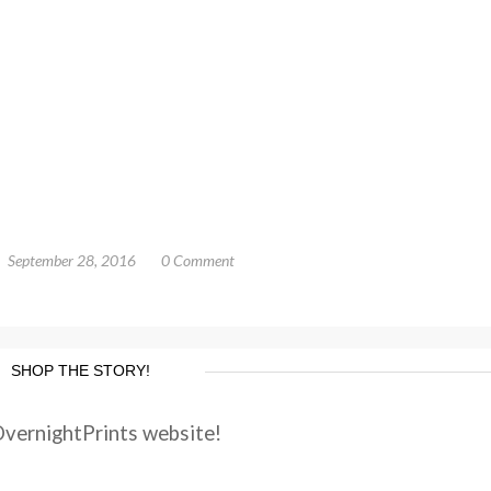
September 28, 2016
0 Comment
SHOP THE STORY!
OvernightPrints website!