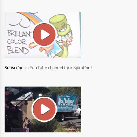
Subscribe
to YouTube channel for inspiration!