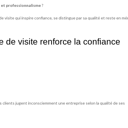
é et professionnalisme
?
 visite qui inspire confiance, se distingue par sa qualité et reste en mé
 de visite renforce la confiance
s clients jugent inconsciemment une entreprise selon la qualité de ses