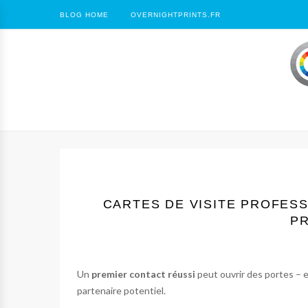
BLOG HOME
OVERNIGHTPRINTS.FR
CARTES DE VISITE PROFESS
P
Un
premier contact réussi
peut ouvrir des portes – 
partenaire potentiel.