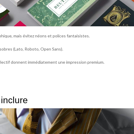
phique, mais évitez néons et polices fantaisistes.
 sobres (Lato, Roboto, Open Sans).
 sélectif donnent immédiatement une impression premium.
inclure