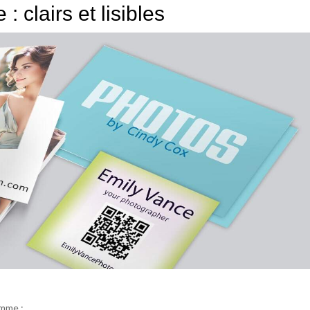
 clairs et lisibles
omme :