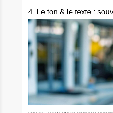
4. Le ton & le texte : sou
Votre choix de mots influence directement la percept