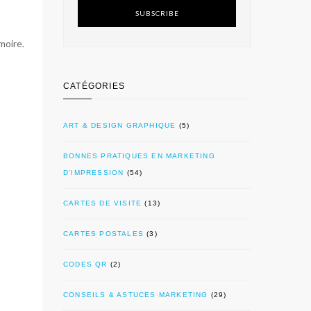
SUBSCRIBE
moire.
CATÉGORIES
ART & DESIGN GRAPHIQUE
(5)
BONNES PRATIQUES EN MARKETING
D’IMPRESSION
(54)
CARTES DE VISITE
(13)
CARTES POSTALES
(3)
CODES QR
(2)
CONSEILS & ASTUCES MARKETING
(29)