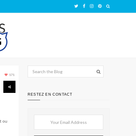
171
RESTEZ EN CONTACT
t ou