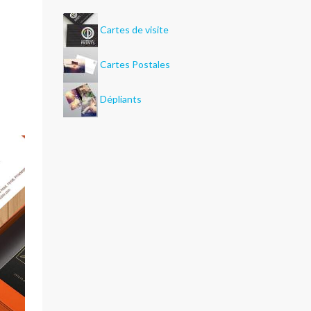
Cartes de visite
Cartes Postales
Dépliants