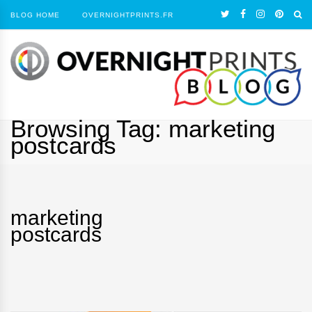
BLOG HOME
OVERNIGHTPRINTS.FR
Browsing Tag:
marketing
postcards
marketing
postcards