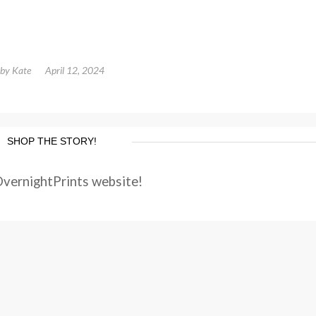
by
Kate
April 12, 2024
SHOP THE STORY!
OvernightPrints website!