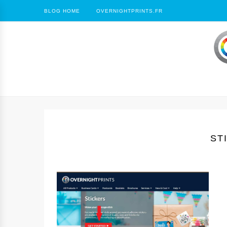
BLOG HOME
OVERNIGHTPRINTS.FR
ST