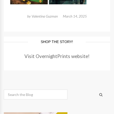
by
Valentina Guzman
March 14, 2025
SHOP THE STORY!
Visit OvernightPrints website!