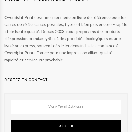
À PROPOS D'OVERNIGHT PRINTS FRANCE
Overnight Prints est une imprimerie en ligne de référence pour les
cartes de visite, cartes postales, flyers et bien plus encore – rapide
et de haute qualité. Depuis 2003, nous proposons des produits
d’impression premium grâce à des procédés écologiques et une
livraison express, souvent dès le lendemain. Faites confiance à
Overnight Prints France pour une impression alliant qualité,
rapidité et service irréprochable.
RESTEZ EN CONTACT
SUBSCRIBE