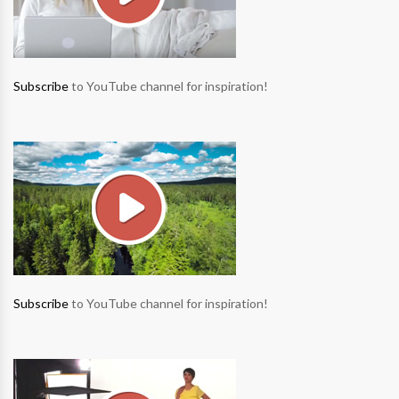
Subscribe
to YouTube channel for inspiration!
Subscribe
to YouTube channel for inspiration!