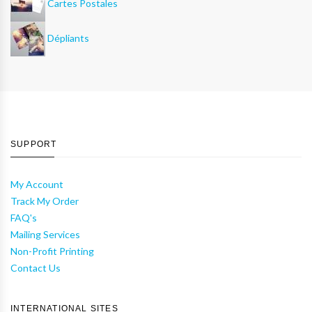
Cartes Postales
Dépliants
SUPPORT
My Account
Track My Order
FAQ's
Mailing Services
Non-Profit Printing
Contact Us
INTERNATIONAL SITES