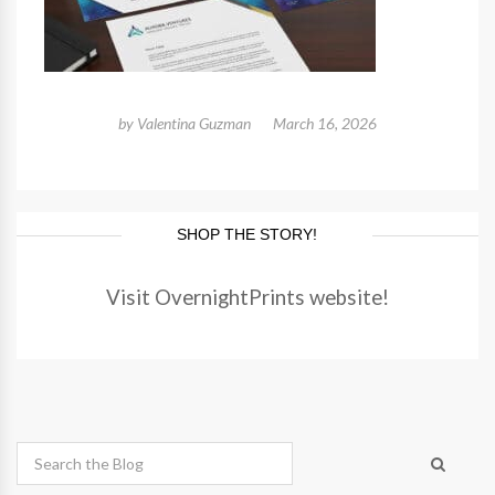
by
Valentina Guzman
March 16, 2026
SHOP THE STORY!
Visit OvernightPrints website!