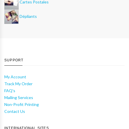
Cartes Postales
Dépliants
SUPPORT
My Account
Track My Order
FAQ's
Mailing Services
Non-Profit Printing
Contact Us
INTERNATIONAL SITES