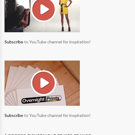
Subscribe
to YouTube channel for inspiration!
Subscribe
to YouTube channel for inspiration!