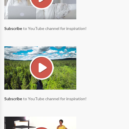
Subscribe
to YouTube channel for inspiration!
Subscribe
to YouTube channel for inspiration!