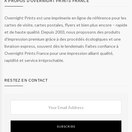
À PROPOS D'OVERNIGHT PRINTS FRANCE
Overnight Prints est une imprimerie en ligne de référence pour les
cartes de visite, cartes postales, flyers et bien plus encore – rapide
et de haute qualité. Depuis 2003, nous proposons des produits
d’impression premium grâce à des procédés écologiques et une
livraison express, souvent dès le lendemain. Faites confiance à
Overnight Prints France pour une impression alliant qualité,
rapidité et service irréprochable.
RESTEZ EN CONTACT
SUBSCRIBE