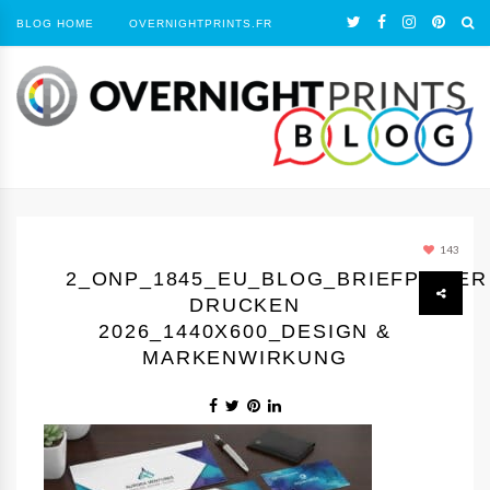
BLOG HOME
OVERNIGHTPRINTS.FR
143
2_ONP_1845_EU_BLOG_BRIEFPAPIER
DRUCKEN
2026_1440Х600_DESIGN &
MARKENWIRKUNG