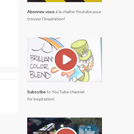
Abonnex-vous
à la chaîne Youtube pour
trouver l'inspiration!
Subscribe
to YouTube channel
for inspiration!