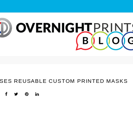
ASES REUSABLE CUSTOM PRINTED MASKS