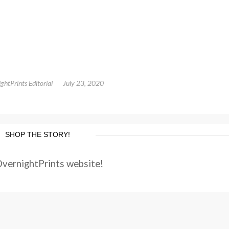
ghtPrints Editorial
July 23, 2020
SHOP THE STORY!
OvernightPrints website!