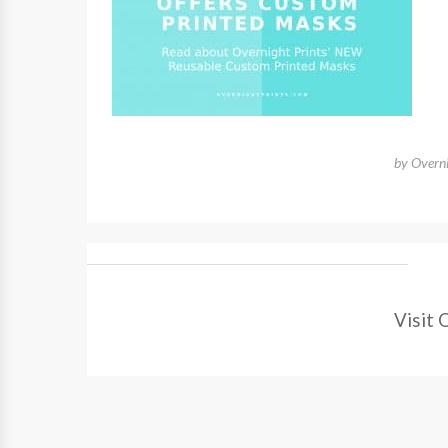
by
Overni
Visit 