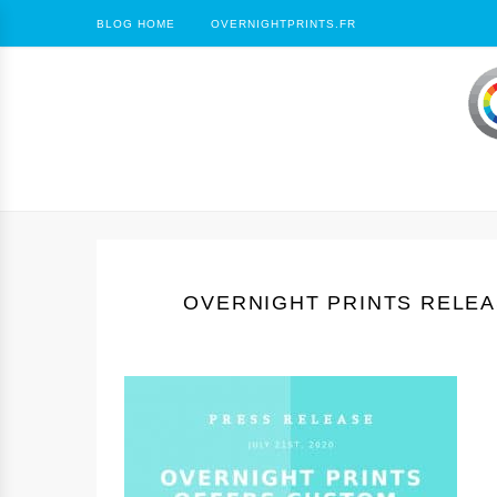
BLOG HOME
OVERNIGHTPRINTS.FR
OVERNIGHT PRINTS RELE