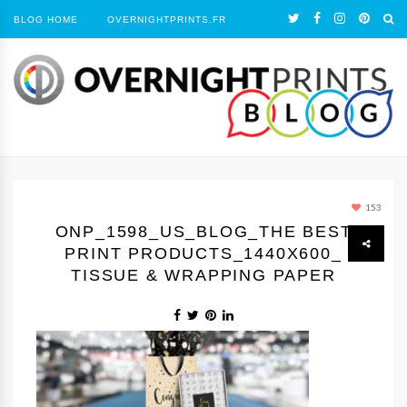
BLOG HOME
OVERNIGHTPRINTS.FR
153
ONP_1598_US_BLOG_THE BEST
PRINT PRODUCTS_1440Х600_
TISSUE & WRAPPING PAPER