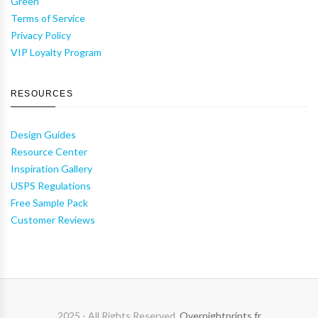
Green
Terms of Service
Privacy Policy
VIP Loyalty Program
RESOURCES
Design Guides
Resource Center
Inspiration Gallery
USPS Regulations
Free Sample Pack
Customer Reviews
2025 - All Rights Reserved.
Overnightprints.fr