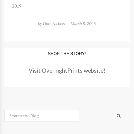
2019
by
Dom Nichols
March 8, 2019
SHOP THE STORY!
Visit OvernightPrints website!