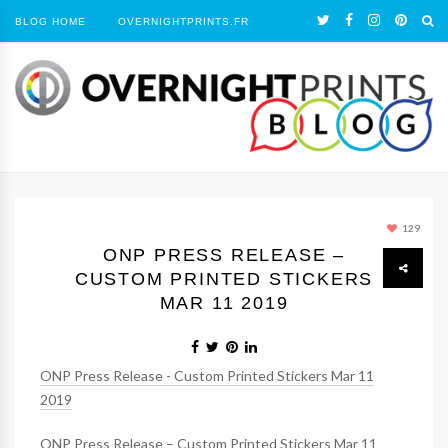
BLOG HOME
OVERNIGHTPRINTS.FR
129
ONP PRESS RELEASE –
CUSTOM PRINTED STICKERS
MAR 11 2019
ONP Press Release - Custom Printed Stickers Mar 11
2019
ONP Press Release – Custom Printed Stickers Mar 11