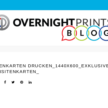
TENKARTEN DRUCKEN_1440Х600_EXKLUSIV
ISITENKARTEN_