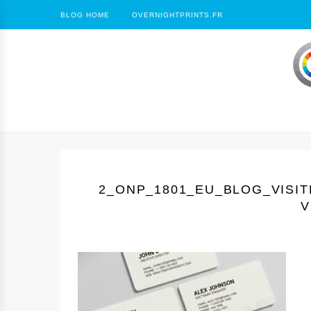
BLOG HOME
OVERNIGHTPRINTS.FR
2_ONP_1801_EU_BLOG_VISI
V