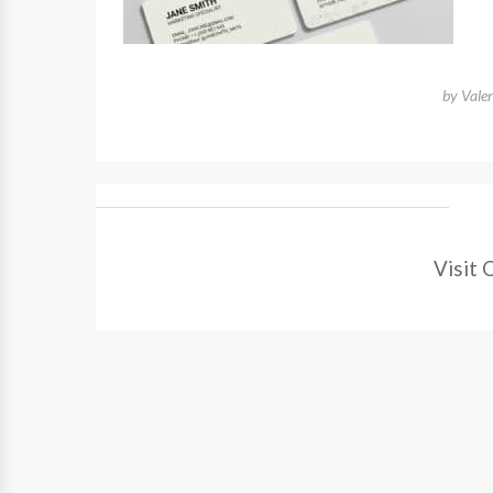
by
Vale
Visit 