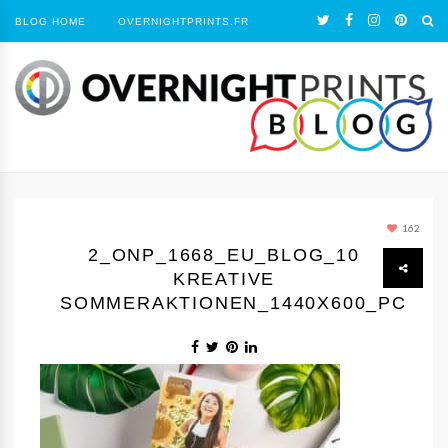
BLOG HOME
OVERNIGHTPRINTS.FR
162
2_ONP_1668_EU_BLOG_10
KREATIVE
SOMMERAKTIONEN_1440Х600_PC