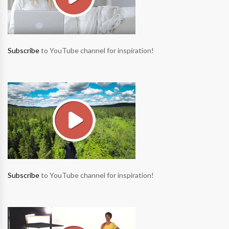
Subscribe
to YouTube channel for inspiration!
Subscribe
to YouTube channel for inspiration!