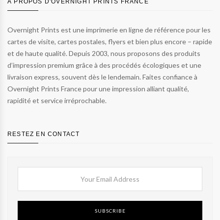
À PROPOS D'OVERNIGHT PRINTS FRANCE
Overnight Prints est une imprimerie en ligne de référence pour les
cartes de visite, cartes postales, flyers et bien plus encore – rapide
et de haute qualité. Depuis 2003, nous proposons des produits
d’impression premium grâce à des procédés écologiques et une
livraison express, souvent dès le lendemain. Faites confiance à
Overnight Prints France pour une impression alliant qualité,
rapidité et service irréprochable.
RESTEZ EN CONTACT
SUBSCRIBE