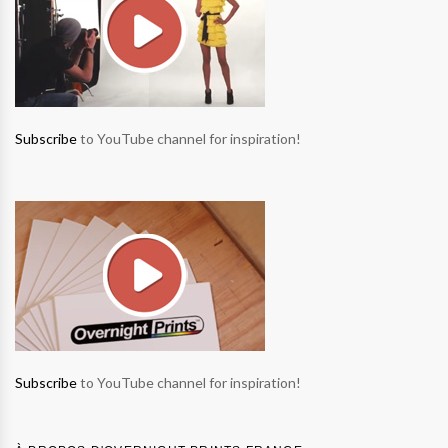
Subscribe
to YouTube channel for inspiration!
Subscribe
to YouTube channel for inspiration!