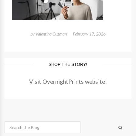
by
Valentina Guzman
February 17, 2026
SHOP THE STORY!
Visit OvernightPrints website!