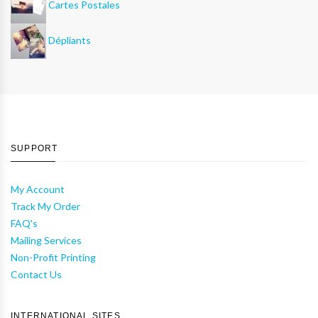
Cartes Postales
Dépliants
SUPPORT
My Account
Track My Order
FAQ's
Mailing Services
Non-Profit Printing
Contact Us
INTERNATIONAL SITES