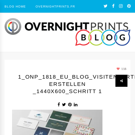
BLOG HOME
OVERNIGHTPRINTS.FR
118
1_ONP_1818_EU_BLOG_VISITENKAR
ERSTELLEN
_1440Х600_SCHRITT 1