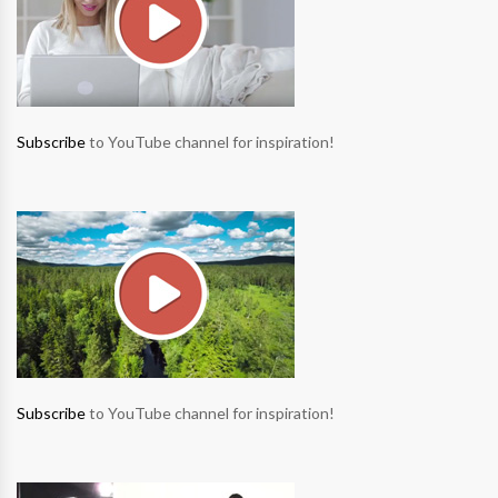
Subscribe
to YouTube channel for inspiration!
Subscribe
to YouTube channel for inspiration!