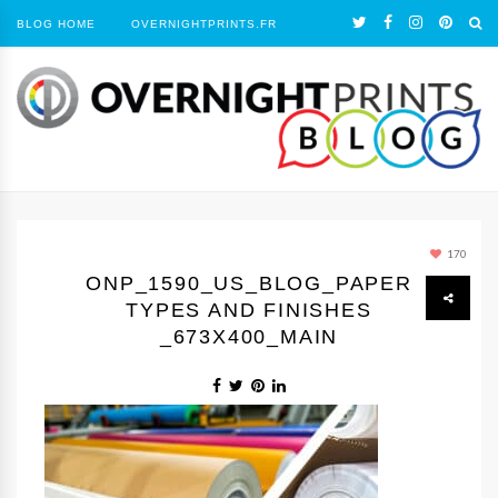
BLOG HOME
OVERNIGHTPRINTS.FR
170
ONP_1590_US_BLOG_PAPER
TYPES AND FINISHES
_673X400_MAIN