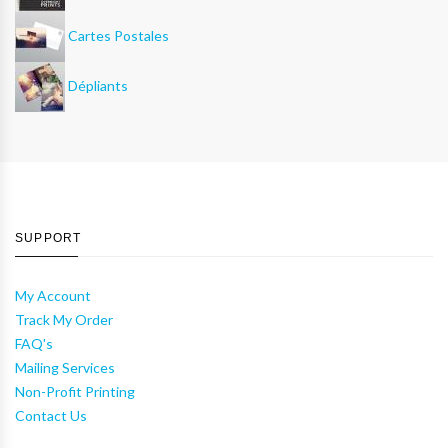
Cartes Postales
Dépliants
SUPPORT
My Account
Track My Order
FAQ's
Mailing Services
Non-Profit Printing
Contact Us