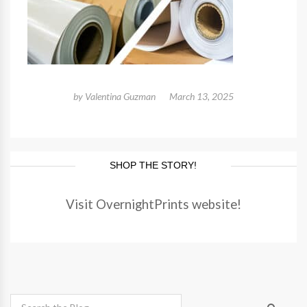
by
Valentina Guzman
March 13, 2025
SHOP THE STORY!
Visit OvernightPrints website!