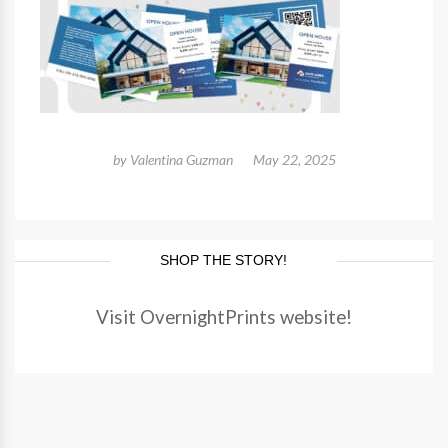
by
Valentina Guzman
May 22, 2025
SHOP THE STORY!
Visit OvernightPrints website!