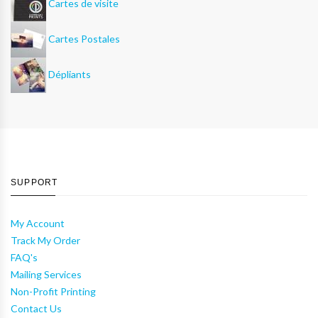
Cartes de visite
Cartes Postales
Dépliants
SUPPORT
My Account
Track My Order
FAQ's
Mailing Services
Non-Profit Printing
Contact Us