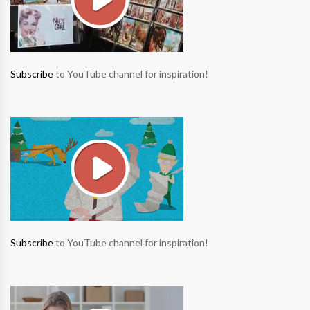
Subscribe
to YouTube channel for inspiration!
Subscribe
to YouTube channel for inspiration!