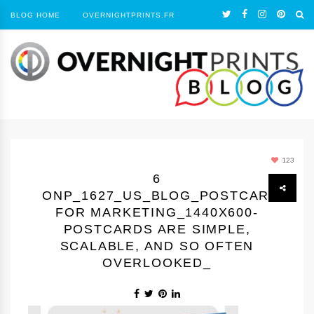
BLOG HOME
OVERNIGHTPRINTS.FR
123
6
ONP_1627_US_BLOG_POSTCARDS
FOR MARKETING_1440Х600-
POSTCARDS ARE SIMPLE,
SCALABLE, AND SO OFTEN
OVERLOOKED_