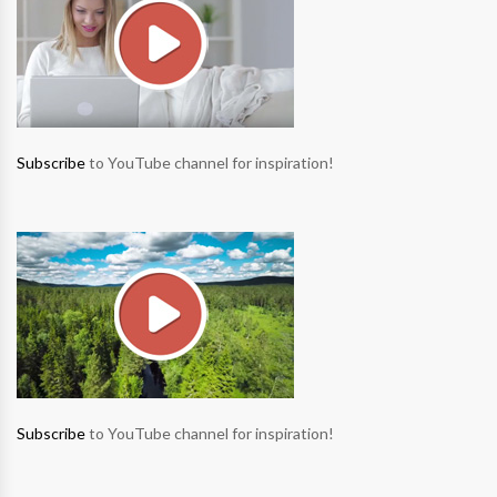
Subscribe
to YouTube channel for inspiration!
Subscribe
to YouTube channel for inspiration!