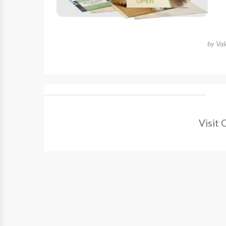
by
Val
Visit 