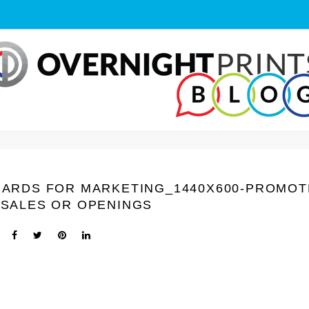
CARDS FOR MARKETING_1440Х600-PROMOT
 SALES OR OPENINGS