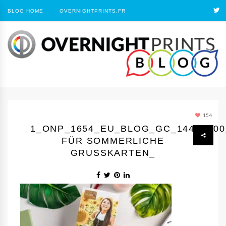
BLOG HOME
OVERNIGHTPRINTS.FR
154
1_ONP_1654_EU_BLOG_GC_1440Х60
FÜR SOMMERLICHE
GRUSSKARTEN_