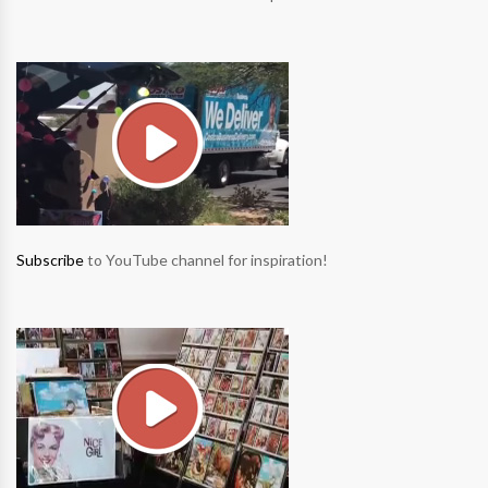
Subscribe
to YouTube channel for inspiration!