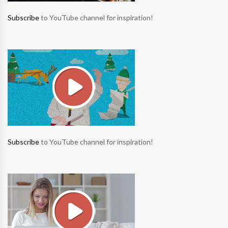
Subscribe
to YouTube channel for inspiration!
Subscribe
to YouTube channel for inspiration!