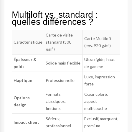
Multiloft vs. standard :
quelles différences ?
Carte de visite
Carte Multiloft
Caractéristique
standard (300
(env. 920 g/m²)
g/m²)
Épaisseur &
Ultra rigide, haut
Solide mais flexible
poids
de gamme
Luxe, impression
Haptique
Professionnelle
forte
Formats
Cœur coloré,
Options
classiques,
aspect
design
finitions
multicouche
Sérieux,
Exclusif, marquant,
Impact client
professionnel
premium