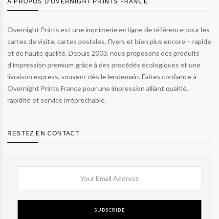
À PROPOS D'OVERNIGHT PRINTS FRANCE
Overnight Prints est une imprimerie en ligne de référence pour les
cartes de visite, cartes postales, flyers et bien plus encore – rapide
et de haute qualité. Depuis 2003, nous proposons des produits
d’impression premium grâce à des procédés écologiques et une
livraison express, souvent dès le lendemain. Faites confiance à
Overnight Prints France pour une impression alliant qualité,
rapidité et service irréprochable.
RESTEZ EN CONTACT
SUBSCRIBE