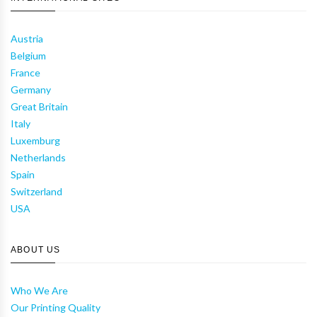
Austria
Belgium
France
Germany
Great Britain
Italy
Luxemburg
Netherlands
Spain
Switzerland
USA
ABOUT US
Who We Are
Our Printing Quality