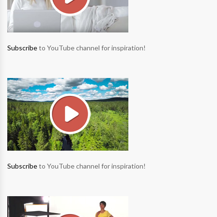
Subscribe
to YouTube channel for inspiration!
Subscribe
to YouTube channel for inspiration!