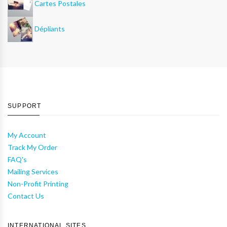
Cartes Postales
Dépliants
SUPPORT
My Account
Track My Order
FAQ's
Mailing Services
Non-Profit Printing
Contact Us
INTERNATIONAL SITES