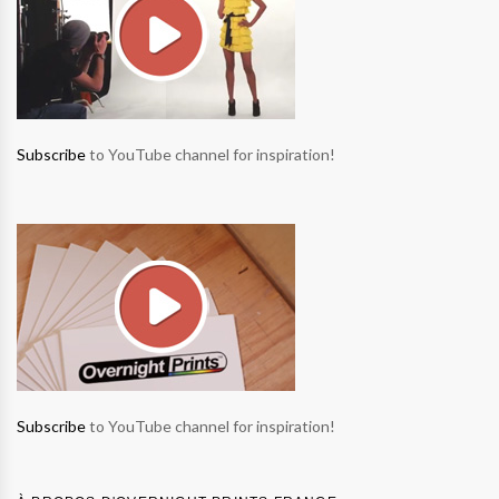
Subscribe
to YouTube channel for inspiration!
Subscribe
to YouTube channel for inspiration!