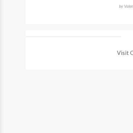
by
Vale
Visit 