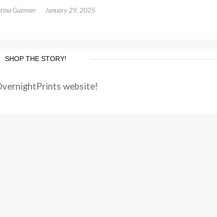
ntina Guzman
January 29, 2025
SHOP THE STORY!
OvernightPrints website!