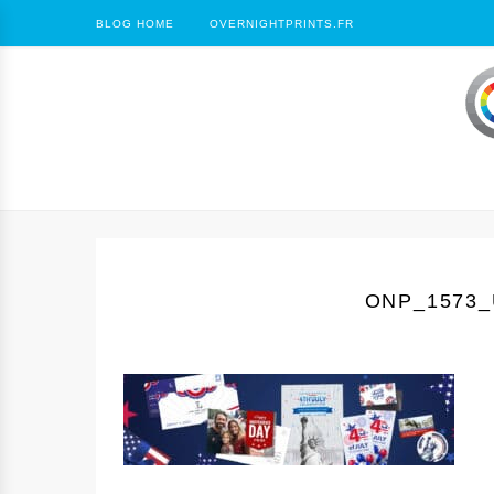
BLOG HOME
OVERNIGHTPRINTS.FR
ONP_1573_