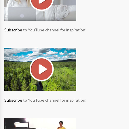
Subscribe
to YouTube channel for inspiration!
Subscribe
to YouTube channel for inspiration!