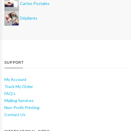
Cartes Postales
Dépliants
SUPPORT
My Account
Track My Order
FAQ's
Mailing Services
Non-Profit Printing
Contact Us