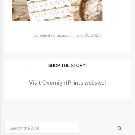
by
Valentina Guzman
July 30, 2025
SHOP THE STORY!
Visit OvernightPrints website!