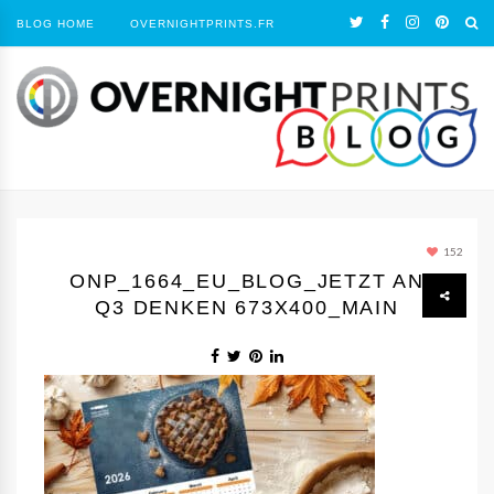
BLOG HOME
OVERNIGHTPRINTS.FR
152
ONP_1664_EU_BLOG_JETZT AN
Q3 DENKEN 673X400_MAIN