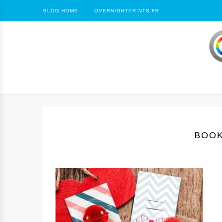
BLOG HOME
OVERNIGHTPRINTS.FR
BOOK