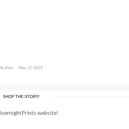
by
Kate
May 11, 2022
SHOP THE STORY!
OvernightPrints website!