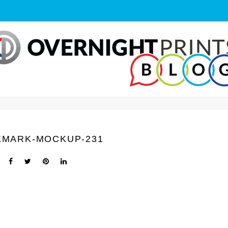
MARK-MOCKUP-231