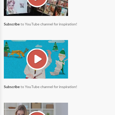
Subscribe
to YouTube channel for inspiration!
Subscribe
to YouTube channel for inspiration!