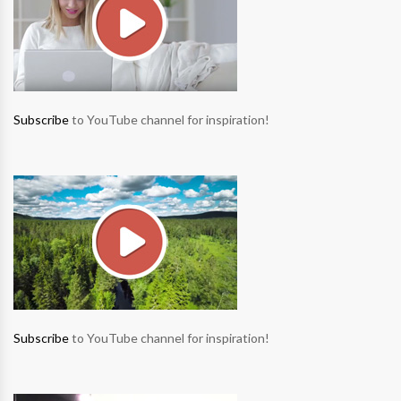
Subscribe
to YouTube channel for inspiration!
Subscribe
to YouTube channel for inspiration!