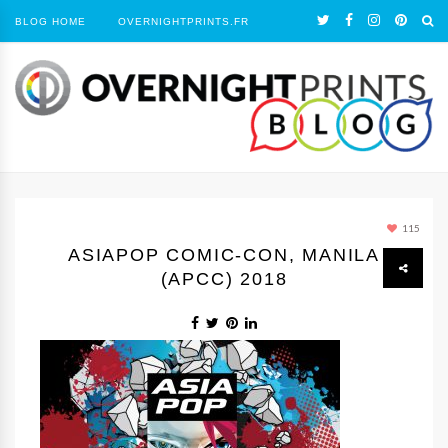
BLOG HOME
OVERNIGHTPRINTS.FR
115
ASIAPOP COMIC-CON, MANILA
(APCC) 2018