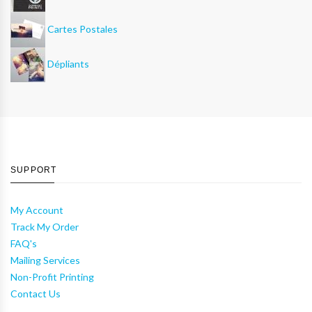
Cartes Postales
Dépliants
SUPPORT
My Account
Track My Order
FAQ's
Mailing Services
Non-Profit Printing
Contact Us