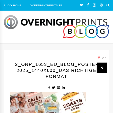
BLOG HOME
OVERNIGHTPRINTS.FR
147
2_ONP_1653_EU_BLOG_POSTER
2025_1440Х600_DAS RICHTIGE
FORMAT