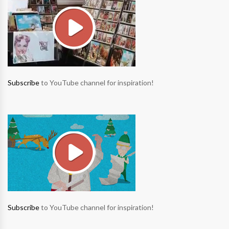
Subscribe
to YouTube channel for inspiration!
Subscribe
to YouTube channel for inspiration!