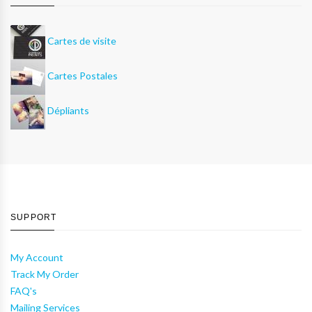
Cartes de visite
Cartes Postales
Dépliants
SUPPORT
My Account
Track My Order
FAQ's
Mailing Services