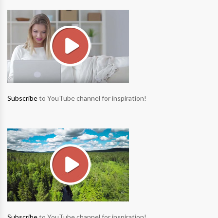
Subscribe
to YouTube channel for inspiration!
Subscribe
to YouTube channel for inspiration!