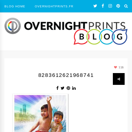
BLOG HOME
OVERNIGHTPRINTS.FR
118
8283612621968741