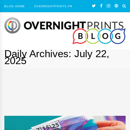
BLOG HOME
OVERNIGHTPRINTS.FR
Daily Archives:
July 22,
2025