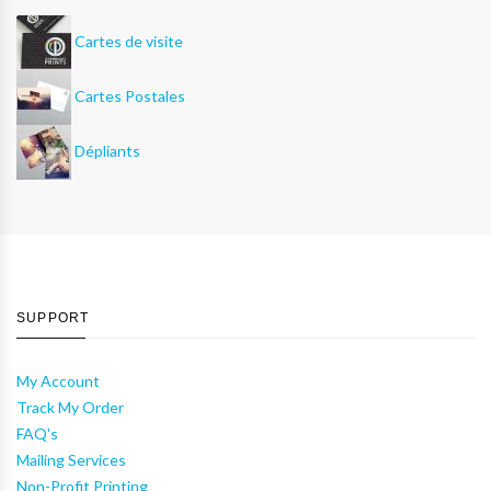
Cartes de visite
Cartes Postales
Dépliants
SUPPORT
My Account
Track My Order
FAQ's
Mailing Services
Non-Profit Printing