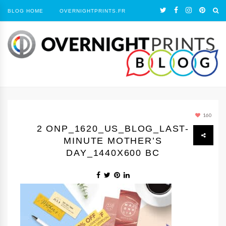
BLOG HOME
OVERNIGHTPRINTS.FR
160
2 ONP_1620_US_BLOG_LAST-
MINUTE MOTHER’S
DAY_1440Х600 BC