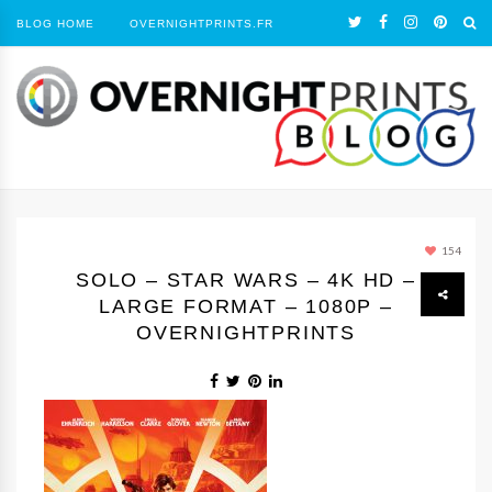
BLOG HOME
OVERNIGHTPRINTS.FR
154
SOLO – STAR WARS – 4K HD –
LARGE FORMAT – 1080P –
OVERNIGHTPRINTS