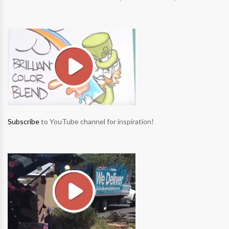
Subscribe
to YouTube channel for inspiration!