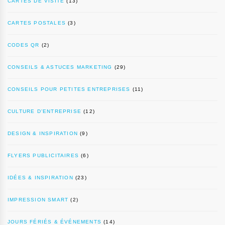
CARTES DE VISITE
(13)
CARTES POSTALES
(3)
CODES QR
(2)
CONSEILS & ASTUCES MARKETING
(29)
CONSEILS POUR PETITES ENTREPRISES
(11)
CULTURE D’ENTREPRISE
(12)
DESIGN & INSPIRATION
(9)
FLYERS PUBLICITAIRES
(6)
IDÉES & INSPIRATION
(23)
IMPRESSION SMART
(2)
JOURS FÉRIÉS & ÉVÉNEMENTS
(14)