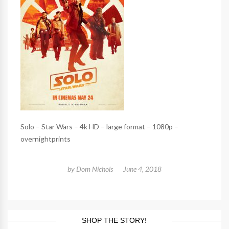
Solo – Star Wars – 4k HD – large format – 1080p –
overnightprints
by
Dom Nichols
June 4, 2018
SHOP THE STORY!