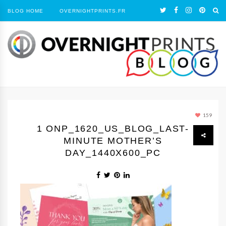
BLOG HOME
OVERNIGHTPRINTS.FR
159
1 ONP_1620_US_BLOG_LAST-
MINUTE MOTHER’S
DAY_1440Х600_PC