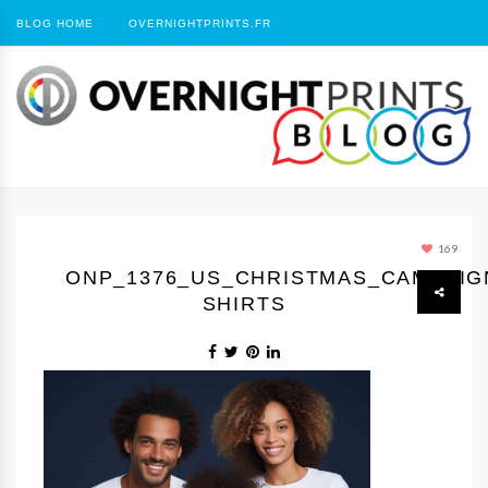
BLOG HOME
OVERNIGHTPRINTS.FR
169
ONP_1376_US_CHRISTMAS_CAMPAIGN
SHIRTS