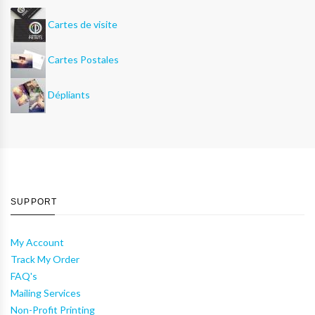
Cartes de visite
Cartes Postales
Dépliants
SUPPORT
My Account
Track My Order
FAQ's
Mailing Services
Non-Profit Printing