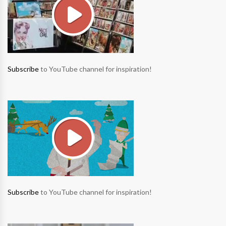
Subscribe
to YouTube channel for inspiration!
Subscribe
to YouTube channel for inspiration!