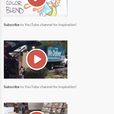
Subscribe
to YouTube channel for inspiration!
Subscribe
to YouTube channel for inspiration!