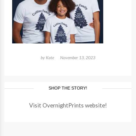
by
Kate
November 13, 2023
SHOP THE STORY!
Visit OvernightPrints website!