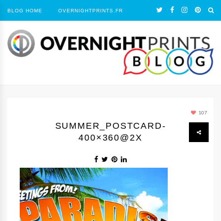
BLOG HOME
OVERNIGHTPRINTS.FR
107
SUMMER_POSTCARD-
400×360@2X