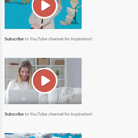
Subscribe
to YouTube channel for inspiration!
Subscribe
to YouTube channel for inspiration!