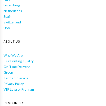
Luxemburg
Netherlands
Spain
Switzerland
USA
ABOUT US
Who We Are
Our Printing Quality
On-Time Delivery
Green
Terms of Service
Privacy Policy
VIP Loyalty Program
RESOURCES