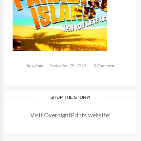
by
admin
September 28, 2016
0 Comment
SHOP THE STORY!
Visit OvernightPrints website!