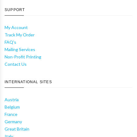
SUPPORT
My Account
Track My Order
FAQ's
Mailing Services
Non-Profit Printing
Contact Us
INTERNATIONAL SITES
Austria
Belgium
France
Germany
Great Britain
Italy