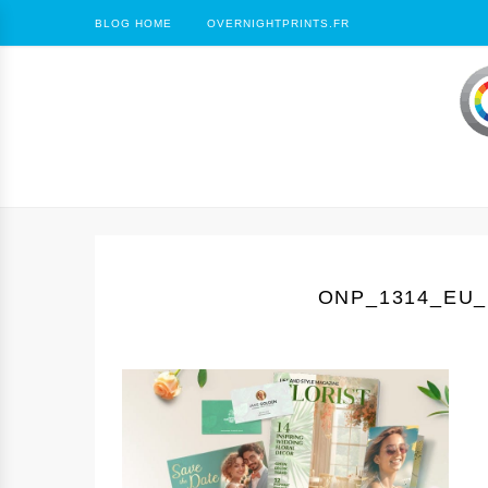
BLOG HOME
OVERNIGHTPRINTS.FR
ONP_1314_EU_