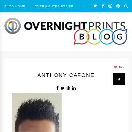
BLOG HOME
OVERNIGHTPRINTS.FR
106
ANTHONY CAFONE