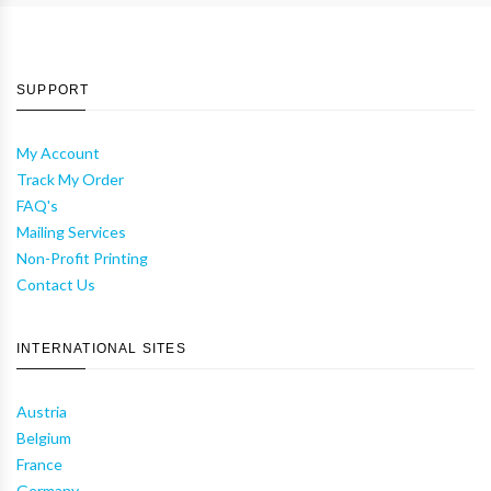
SUPPORT
My Account
Track My Order
FAQ's
Mailing Services
Non-Profit Printing
Contact Us
INTERNATIONAL SITES
Austria
Belgium
France
Germany